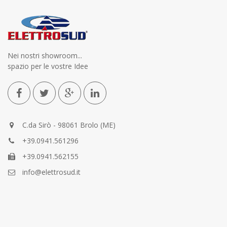
Nei nostri showroom...
spazio per le vostre Idee
C.da Sirò - 98061 Brolo (ME)
+39.0941.561296
+39.0941.562155
info@elettrosud.it