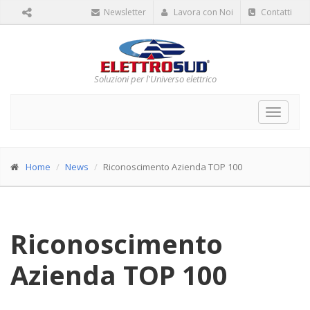
Newsletter
Lavora con Noi
Contatti
Soluzioni per l'Universo elettrico
Toggle
navigat
Home
News
Riconoscimento Azienda TOP 100
Riconoscimento
Azienda TOP 100