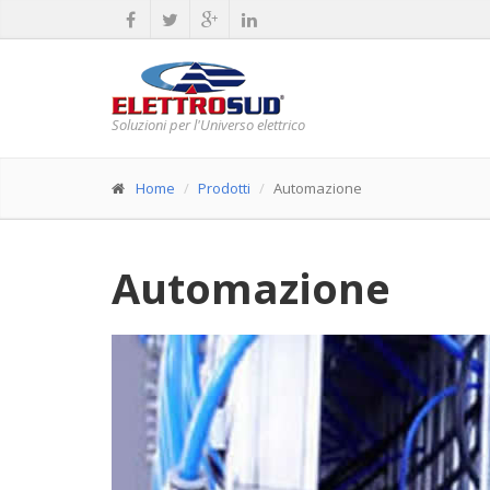
Soluzioni per l'Universo elettrico
Home
Prodotti
Automazione
Automazione