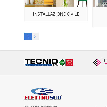
INSTALLAZIONE CIVILE
Nei nostri showroom...