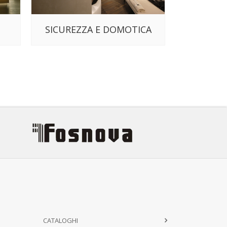
SICUREZZA E DOMOTICA
CAVI
CATALOGHI