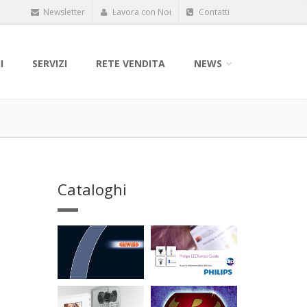
Newsletter
Lavora con Noi
Contatti
I
SERVIZI
RETE VENDITA
NEWS
Cataloghi