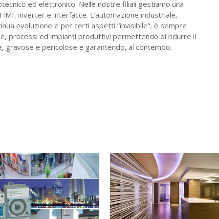
otecnico ed elettronico. Nelle nostre filiali gestiamo una
HMI, inverter e interfacce. L'automazione industriale,
inua evoluzione e per certi aspetti “invisibile”, è sempre
e, processi ed impianti produttivi permettendo di ridurre il
tive, gravose e pericolose e garantendo, al contempo,