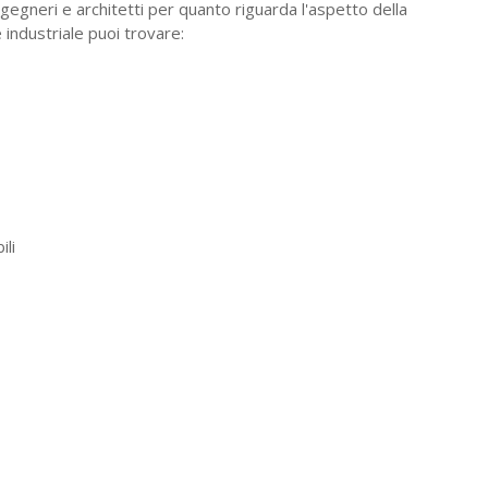
ngegneri e architetti per quanto riguarda l'aspetto della
e industriale puoi trovare:
ili