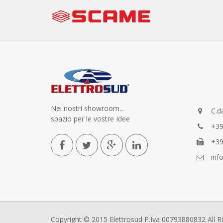
Nei nostri showroom...
C.da
spazio per le vostre Idee
+39
+39
info
Copyright © 2015 Elettrosud P.Iva 00793880832 All 