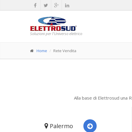
Soluzioni per l'Universo elettrico
Home
Rete Vendita
Alla base di Elettrosud una R
Palermo