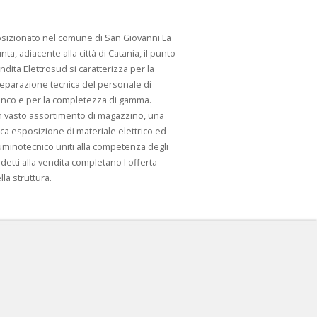
sizionato nel comune di San Giovanni La
nta, adiacente alla città di Catania, il punto
ndita Elettrosud si caratterizza per la
eparazione tecnica del personale di
nco e per la completezza di gamma.
 vasto assortimento di magazzino, una
cca esposizione di materiale elettrico ed
luminotecnico uniti alla competenza degli
detti alla vendita completano l'offerta
lla struttura.