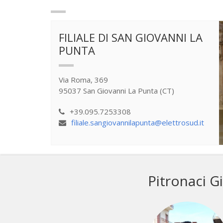
FILIALE DI SAN GIOVANNI LA
PUNTA
Via Roma, 369
95037 San Giovanni La Punta (CT)
+39.095.7253308
filiale.sangiovannilapunta@elettrosud.it
Pitronaci G