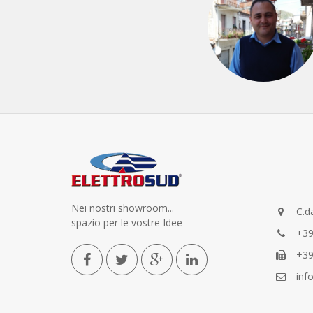
Nei nostri showroom...
C.da
spazio per le vostre Idee
+39
+39
info