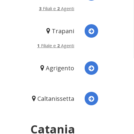
3
Filiali e
2
Agenti
Trapani
1
Filiale e
2
Agenti
Agrigento
Caltanissetta
Catania