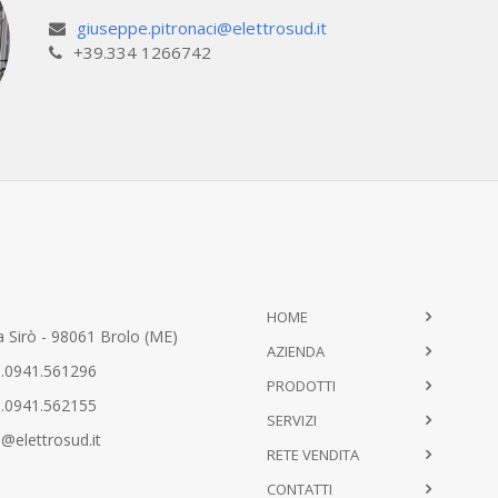
giuseppe.pitronaci@elettrosud.it
+39.334 1266742
HOME
 Sirò - 98061 Brolo (ME)
AZIENDA
.0941.561296
PRODOTTI
.0941.562155
SERVIZI
@elettrosud.it
RETE VENDITA
CONTATTI