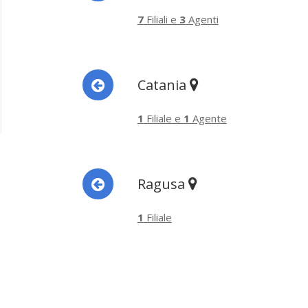
7
Filiali e
3
Agenti
Catania
1
Filiale e
1
Agente
Ragusa
1
Filiale