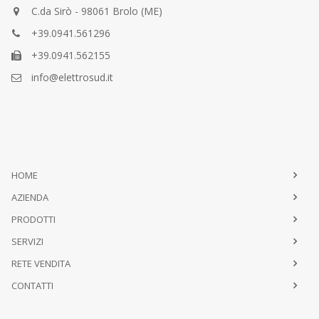
C.da Sirò - 98061 Brolo (ME)
+39.0941.561296
+39.0941.562155
info@elettrosud.it
HOME
AZIENDA
PRODOTTI
SERVIZI
RETE VENDITA
CONTATTI