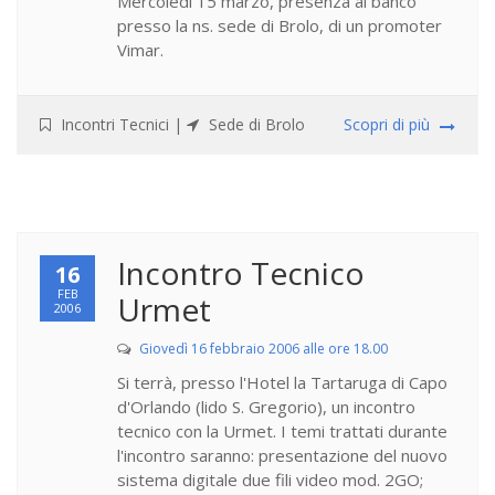
Mercoledì 15 marzo, presenza al banco
presso la ns. sede di Brolo, di un promoter
Vimar.
Incontri Tecnici
|
Sede di Brolo
Scopri di più
Incontro Tecnico
16
FEB
Urmet
2006
Giovedì 16 febbraio 2006 alle ore 18.00
Si terrà, presso l'Hotel la Tartaruga di Capo
d'Orlando (lido S. Gregorio), un incontro
tecnico con la Urmet. I temi trattati durante
l'incontro saranno: presentazione del nuovo
sistema digitale due fili video mod. 2GO;