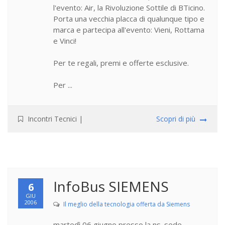
l'evento: Air, la Rivoluzione Sottile di BTicino.
Porta una vecchia placca di qualunque tipo e
marca e partecipa all'evento: Vieni, Rottama
e Vinci!
Per te regali, premi e offerte esclusive.
Per ...
Incontri Tecnici
|
Scopri di più
InfoBus SIEMENS
6
GIU
2006
Il meglio della tecnologia offerta da Siemens
martedì 06 giugno presso la ns. sede