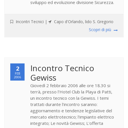
sviluppo ed evoluzione divisione Sicurezza.
Incontri Tecnici
|
Capo d'Orlando, lido S. Gregorio
Scopri di più
Incontro Tecnico
2
FEB
Gewiss
2006
Giovedì 2 febbraio 2006 alle ore 18.30 si
terrà, presso l'Hotel Club la Playa di Patti,
un incontro tecnico con la Gewiss. I temi
trattati durante l'incontro saranno:
aggiornamento e tendenze legislative del
mercato elettrotecnico; l'impianto elettrico
integrato; Le novità Gewiss; L'offerta