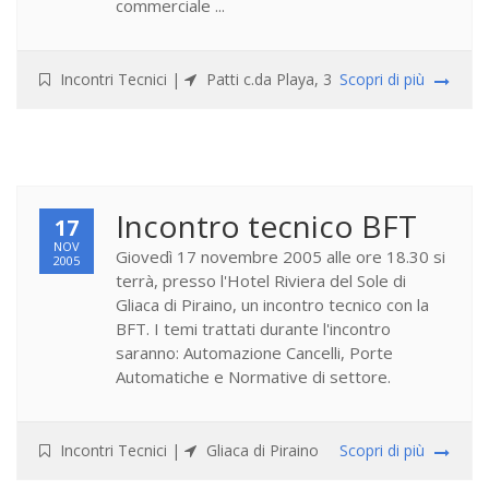
commerciale ...
Incontri Tecnici
|
Patti c.da Playa, 3
Scopri di più
Incontro tecnico BFT
17
NOV
Giovedì 17 novembre 2005 alle ore 18.30 si
2005
terrà, presso l'Hotel Riviera del Sole di
Gliaca di Piraino, un incontro tecnico con la
BFT. I temi trattati durante l'incontro
saranno: Automazione Cancelli, Porte
Automatiche e Normative di settore.
Incontri Tecnici
|
Gliaca di Piraino
Scopri di più