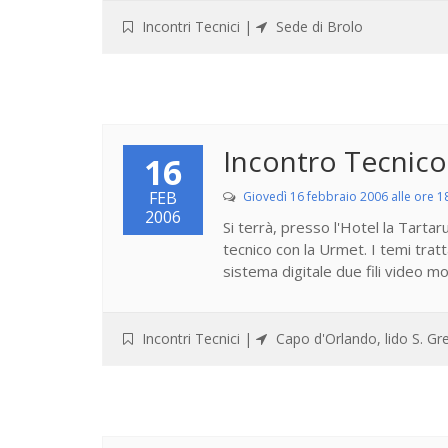
Incontri Tecnici
|
Sede di Brolo
Incontro Tecnic
16
FEB
Giovedì 16 febbraio 2006 alle ore 1
2006
Si terrà, presso l'Hotel la Tartar
tecnico con la Urmet. I temi trat
sistema digitale due fili video m
Incontri Tecnici
|
Capo d'Orlando, lido S. Gr