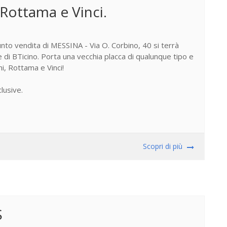
 Rottama e Vinci.
nto vendita di MESSINA - Via O. Corbino, 40 si terrà
ile di BTicino. Porta una vecchia placca di qualunque tipo e
ni, Rottama e Vinci!
lusive.
Scopri di più
S