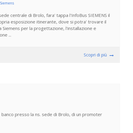
a Siemens
ede centrale di Brolo, fara' tappa l'InfoBus SIEMENS il
ria esposizione itinerante, dove si potra' trovare il
a Siemens per la progettazione, l'installazione e
one ...
Scopri di più
banco presso la ns. sede di Brolo, di un promoter