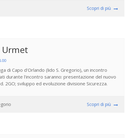
Scopri di più
o Urmet
8.00
uga di Capo d'Orlando (lido S. Gregorio), un incontro
tati durante l'incontro saranno: presentazione del nuovo
od. 2GO; sviluppo ed evoluzione divisione Sicurezza.
egorio
Scopri di più