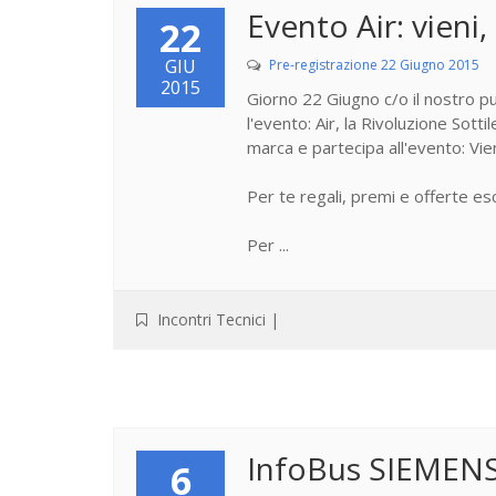
Evento Air: vieni,
22
GIU
Pre-registrazione 22 Giugno 2015
2015
Giorno 22 Giugno c/o il nostro pu
l'evento: Air, la Rivoluzione Sott
marca e partecipa all'evento: Vie
Per te regali, premi e offerte esc
Per ...
Incontri Tecnici
|
InfoBus SIEMEN
6