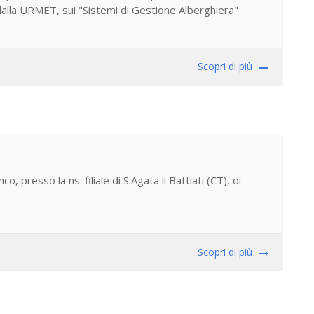
alla URMET, sui "Sistemi di Gestione Alberghiera"
Scopri di più
o, presso la ns. filiale di S.Agata li Battiati (CT), di
Scopri di più