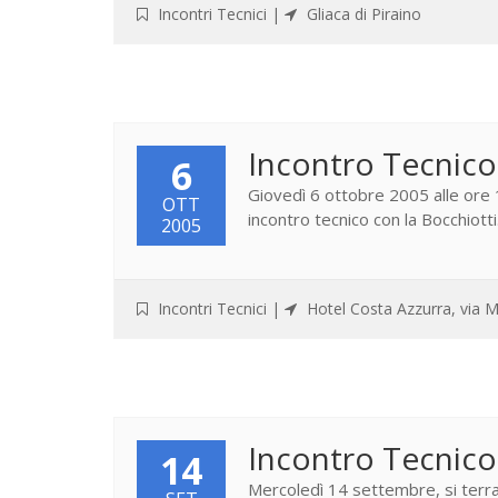
Incontri Tecnici
|
Gliaca di Piraino
Incontro Tecnico
6
Giovedì 6 ottobre 2005 alle ore 1
OTT
incontro tecnico con la Bocchiotti
2005
Incontri Tecnici
|
Hotel Costa Azzurra, via 
Incontro Tecnic
14
Mercoledì 14 settembre, si terra'