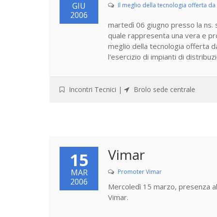
GIU
Il meglio della tecnologia offerta d
2006
martedì 06 giugno presso la ns. s
quale rappresenta una vera e prop
meglio della tecnologia offerta d
l'esercizio di impianti di distribuzi
Incontri Tecnici
|
Brolo sede centrale
Vimar
15
MAR
Promoter Vimar
2006
Mercoledì 15 marzo, presenza al 
Vimar.