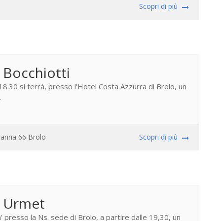
Scopri di più
 Bocchiotti
8.30 si terrà, presso l'Hotel Costa Azzurra di Brolo, un
.
Marina 66 Brolo
Scopri di più
o Urmet
 presso la Ns. sede di Brolo, a partire dalle 19,30, un