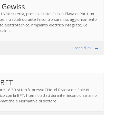
 Gewiss
8.30 si terrà, presso l'Hotel Club la Playa di Patti, un
 temi trattati durante l'incontro saranno: aggiornamento
o elettrotecnico; l'impianto elettrico integrato; Le
ale ...
Scopri di più
 BFT
 18.30 si terrà, presso l'Hotel Riviera del Sole di
nico con la BFT. I temi trattati durante l'incontro saranno:
omatiche e Normative di settore.