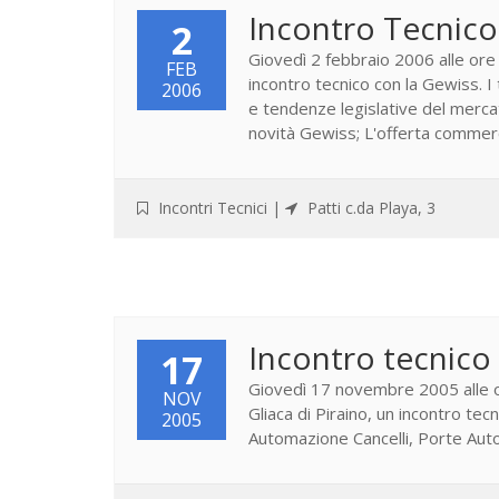
Incontro Tecnico
2
Giovedì 2 febbraio 2006 alle ore 1
FEB
incontro tecnico con la Gewiss. I
2006
e tendenze legislative del mercat
novità Gewiss; L'offerta commerci
Incontri Tecnici
|
Patti c.da Playa, 3
Incontro tecnico
17
Giovedì 17 novembre 2005 alle ore
NOV
Gliaca di Piraino, un incontro tec
2005
Automazione Cancelli, Porte Aut