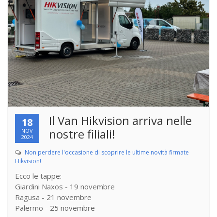
Il Van Hikvision arriva nelle
18
nostre filiali!
NOV
2024
Non perdere l'occasione di scoprire le ultime novità firmate
Hikvision!
Ecco le tappe:
Giardini Naxos - 19 novembre
Ragusa - 21 novembre
Palermo - 25 novembre