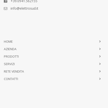
+39.0941.562155
info@elettrosud.it
HOME
AZIENDA
PRODOTTI
SERVIZI
RETE VENDITA
CONTATTI