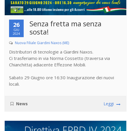
Senza fretta ma senza
26
sosta!
GIU
2024
Nuova Filiale Giardini Naxos (ME)
Distributori di tecnologie a Giardini Naxos.
Ci trasferiamo in via Norma Cossetto (traversa via
Chianchitta) adiacente Effezone Mobili.
Sabato 29 Giugno ore 16:30 Inaugurazione dei nuovi
locali.
News
Leggi