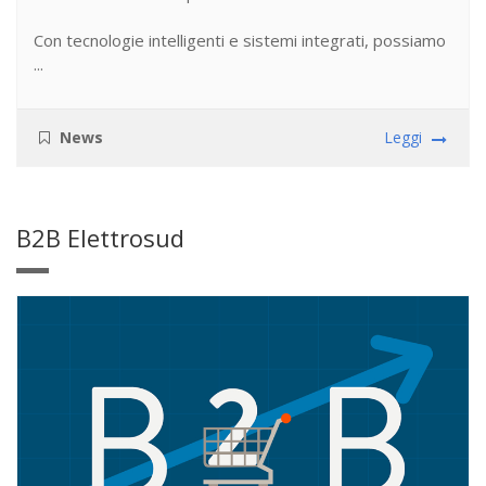
Con tecnologie intelligenti e sistemi integrati, possiamo
...
News
Leggi
B2B Elettrosud