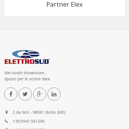
Partner Elex
Nei nostri showroom...
spazio per le vostre Idee
C.da Sirò - 98061 Brolo (ME)
+39.0941.561296